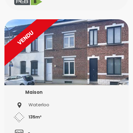
Maison
Waterloo
135m²