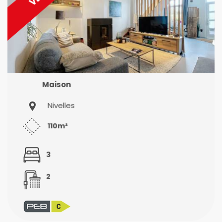
Maison
Nivelles
110m²
3
2