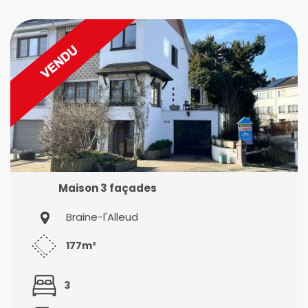
Maison 3 façades
Braine-l'Alleud
177m²
3