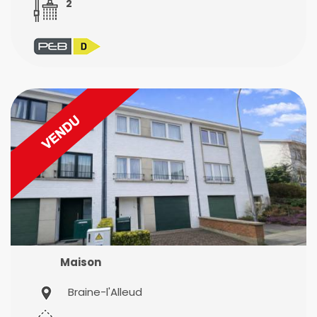
2
Maison
Braine-l'Alleud