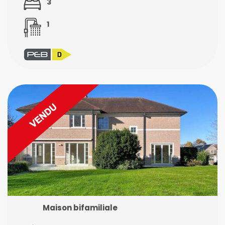
3
1
Maison bifamiliale