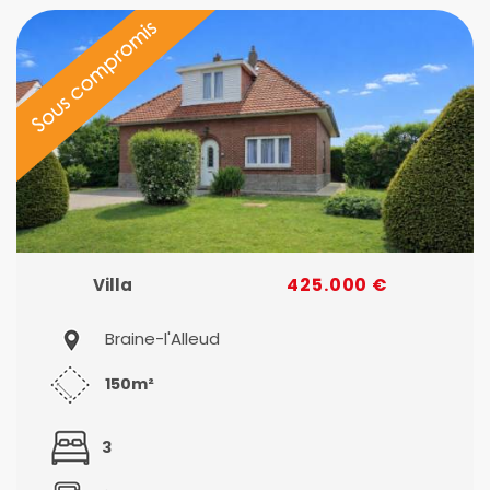
425.000 €
Villa
Braine-l'Alleud
150m²
3