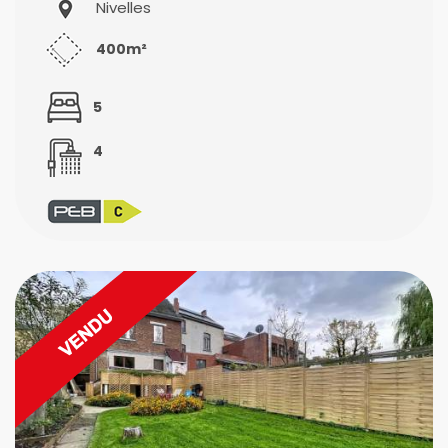
Nivelles
400m²
5
4