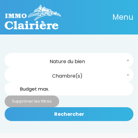
Menu
Nature du bien
Chambre(s)
Supprimer les filtres
Rechercher