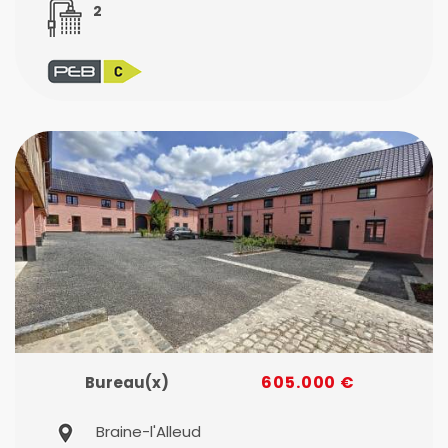
2
605.000 €
Bureau(x)
Braine-l'Alleud