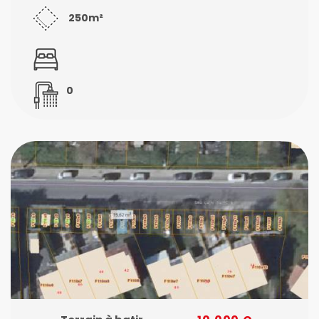
250m²
0