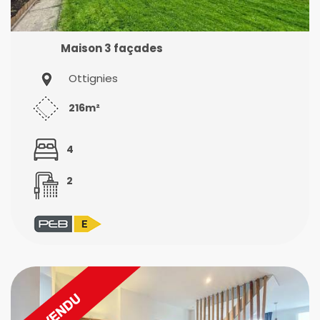
Maison 3 façades
Ottignies
216m²
4
2