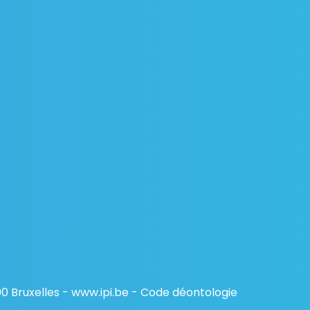
00 Bruxelles - www.ipi.be - Code déontologie