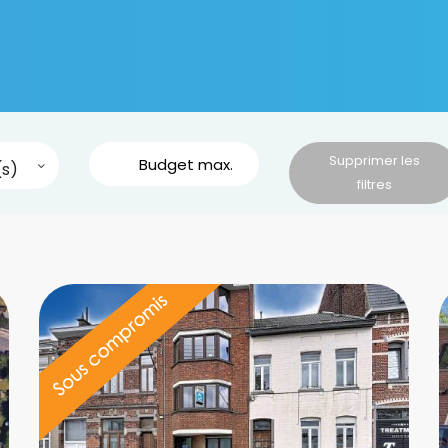
Supprimer les
s)
filtres