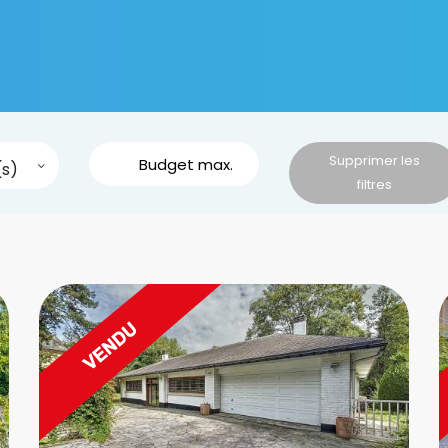
Supprimer les
s)
filtres