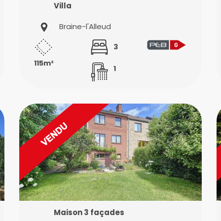
Villa
Braine-l'Alleud
3
115m²
1
Maison 3 façades