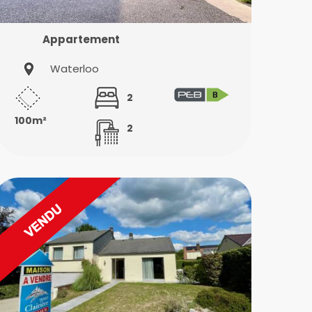
Appartement
Waterloo
2
100m²
2