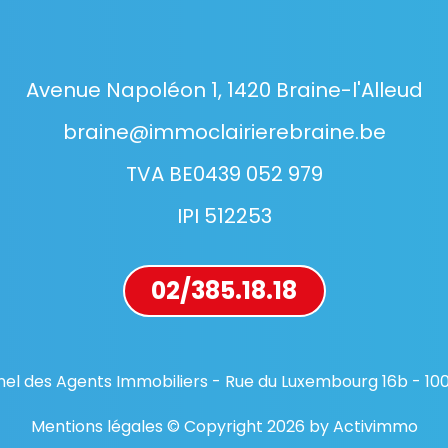
Avenue Napoléon 1, 1420 Braine-l'Alleud
braine@immoclairierebraine.be
TVA BE0439 052 979
IPI 512253
02/385.18.18
ionnel des Agents Immobiliers - Rue du Luxembourg 16b - 10
Mentions légales © Copyright 2026 by Activimmo