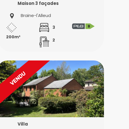
Maison 3 façades
Braine-l'Alleud
3
200m²
2
Villa