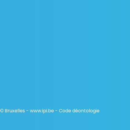
00 Bruxelles - www.ipi.be - Code déontologie