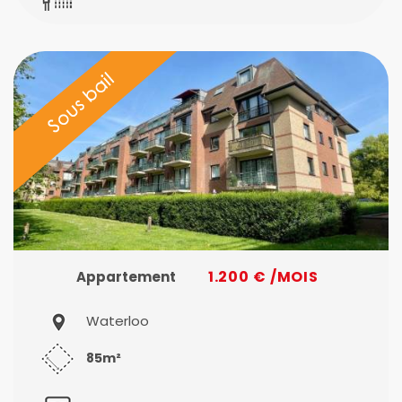
1.200 € /MOIS
Appartement
Waterloo
85m²