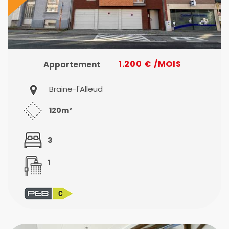
1.200 € /MOIS
Appartement
Braine-l'Alleud
120m²
3
1