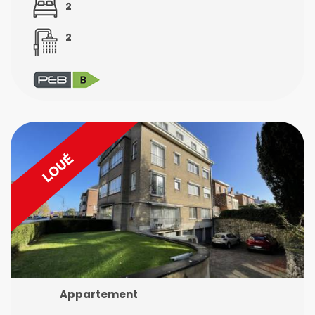
2
2
Appartement