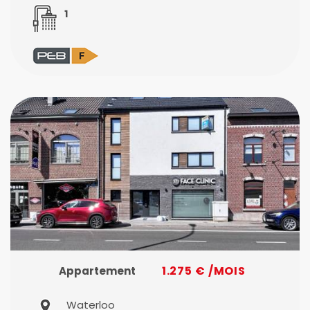
1
1.275 € /MOIS
Appartement
Waterloo