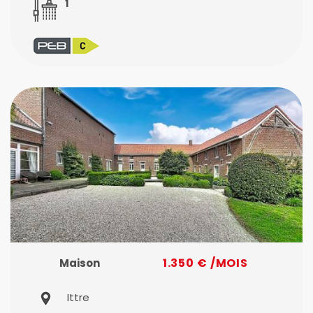
1
1.350 € /MOIS
Maison
Ittre