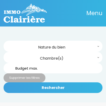
Menu
Nature du bien
Chambre(s)
Supprimer les filtres
Rechercher