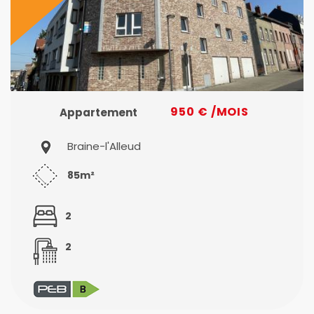
950 € /MOIS
Appartement
Braine-l'Alleud
85m²
2
2