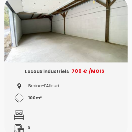
700 € /MOIS
Locaux industriels
Braine-l'Alleud
100m²
0