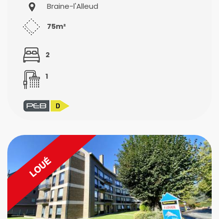
Braine-l'Alleud
75m²
2
1