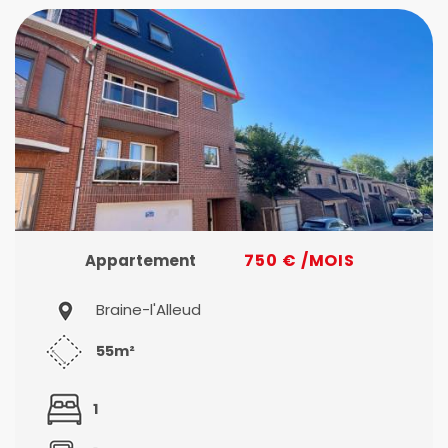
750 € /MOIS
Appartement
Braine-l'Alleud
55m²
1