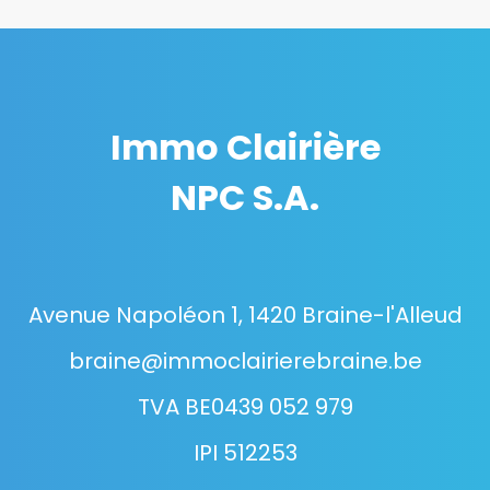
Immo Clairière
NPC S.A.
Avenue Napoléon 1, 1420 Braine-l'Alleud
braine@immoclairierebraine.be
TVA BE0439 052 979
IPI 512253