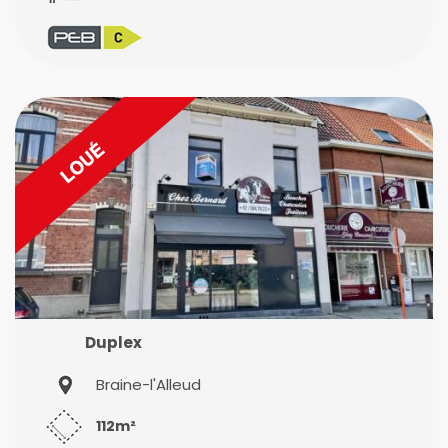
Duplex
Braine-l'Alleud
112m²