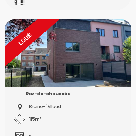
Rez-de-chaussée
Braine-l'Alleud
115m²