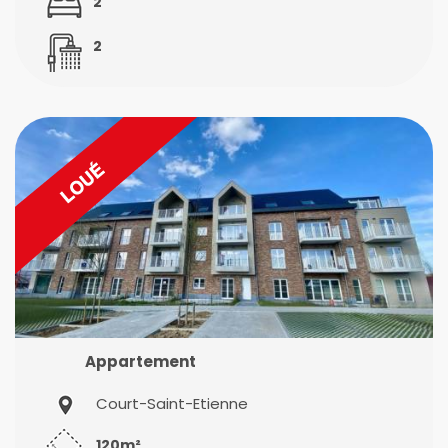
2
2
Appartement
Court-Saint-Etienne
120m²