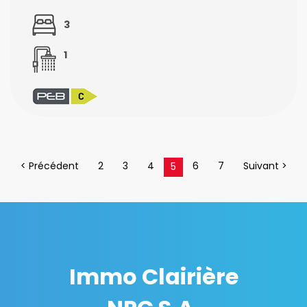
3
1
< Précédent
2
3
4
6
7
Suivant >
5
Immo Clairière