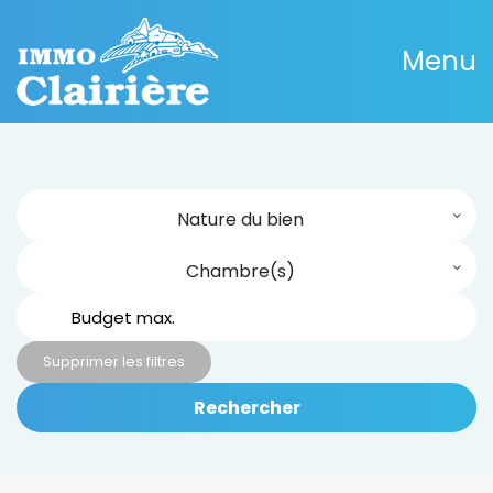
Menu
Nature du bien
Chambre(s)
Supprimer les filtres
Rechercher