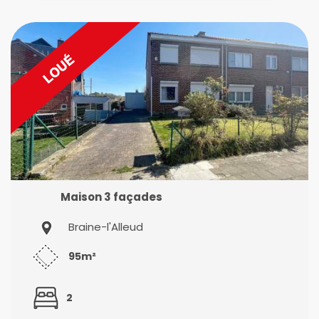
Maison 3 façades
Braine-l'Alleud
95m²
2