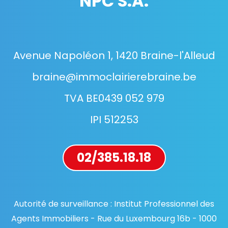
NPC S.A.
Avenue Napoléon 1, 1420 Braine-l'Alleud
braine@immoclairierebraine.be
TVA BE0439 052 979
IPI 512253
02/385.18.18
Autorité de surveillance : Institut Professionnel des
Agents Immobiliers - Rue du Luxembourg 16b - 1000