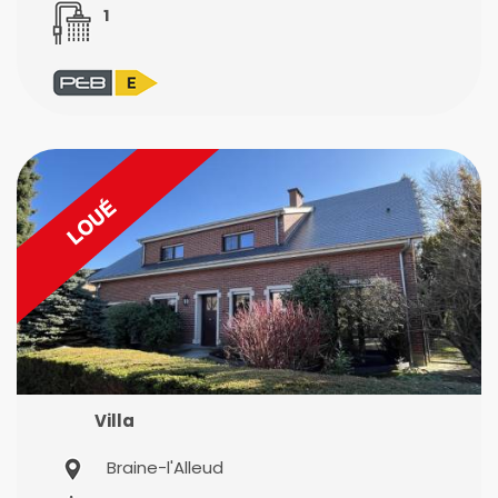
1
Villa
Braine-l'Alleud