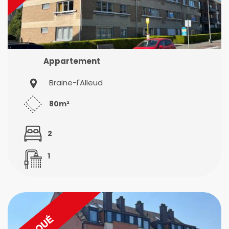
Appartement
Braine-l'Alleud
80m²
2
1