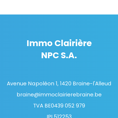
Immo Clairière
NPC S.A.
Avenue Napoléon 1, 1420 Braine-l'Alleud
braine@immoclairierebraine.be
TVA BE0439 052 979
IPI 512253