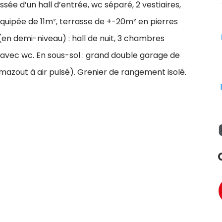
sée d’un hall d’entrée, wc séparé, 2 vestiaires,
équipée de 11m², terrasse de +-20m² en pierres
 (en demi-niveau) : hall de nuit, 3 chambres
avec wc. En sous-sol : grand double garage de
mazout à air pulsé). Grenier de rangement isolé.