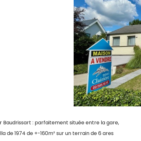
audrissart : parfaitement située entre la gare,
lla de 1974 de +-160m² sur un terrain de 6 ares