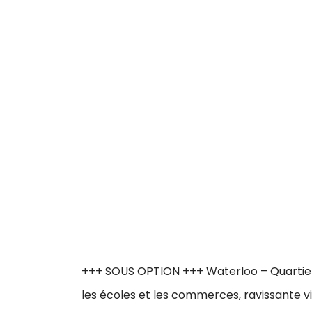
+++ SOUS OPTION +++ Waterloo – Quartier B
les écoles et les commerces, ravissante vi