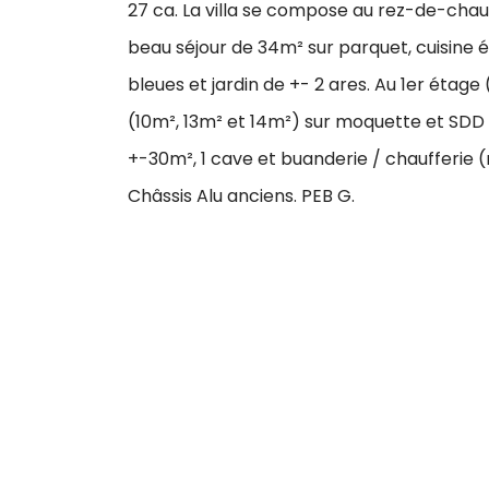
27 ca. La villa se compose au rez-de-chaus
beau séjour de 34m² sur parquet, cuisine 
bleues et jardin de +- 2 ares. Au 1er étage
(10m², 13m² et 14m²) sur moquette et SDD 
+-30m², 1 cave et buanderie / chaufferie (
Châssis Alu anciens. PEB G.