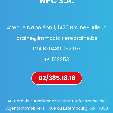
NPC S.A.
Avenue Napoléon 1, 1420 Braine-l'Alleud
braine@immoclairierebraine.be
TVA BE0439 052 979
IPI 512253
02/385.18.18
Autorité de surveillance : Institut Professionnel des
Agents Immobiliers - Rue du Luxembourg 16b - 1000