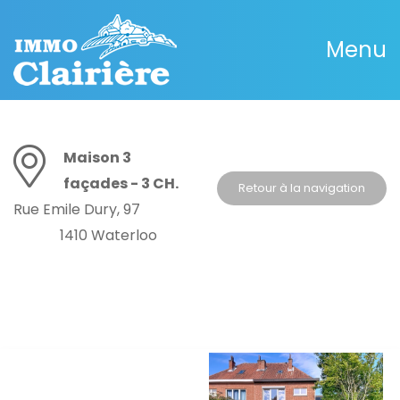
Menu
Maison 3
façades - 3 CH.
Retour à la navigation
Rue Emile Dury, 97
1410 Waterloo