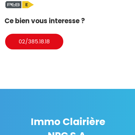
Ce bien vous interesse ?
02/385.18.18
Immo Clairière