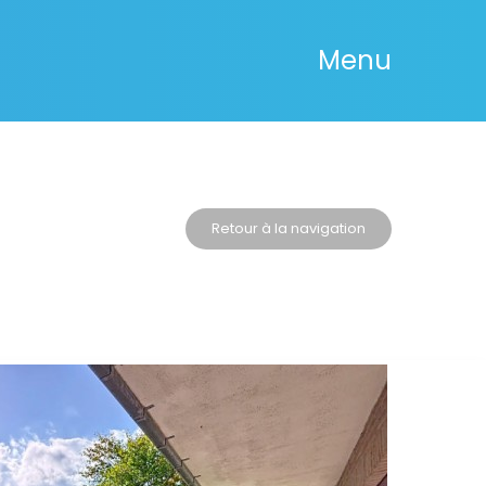
Menu
Retour à la navigation