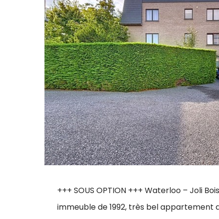
+++ SOUS OPTION +++ Waterloo – Joli Bois :
immeuble de 1992, très bel appartement d