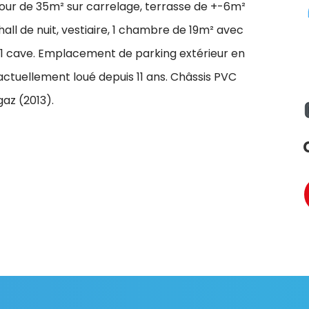
jour de 35m² sur carrelage, terrasse de +-6m²
all de nuit, vestiaire, 1 chambre de 19m² avec
 cave. Emplacement de parking extérieur en
actuellement loué depuis 11 ans. Châssis PVC
gaz (2013).