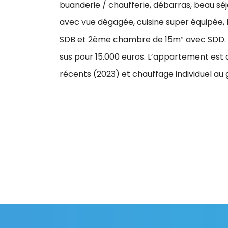
buanderie / chaufferie, débarras, beau sé
avec vue dégagée, cuisine super équipée, h
SDB et 2ème chambre de 15m² avec SDD. 1
sus pour 15.000 euros. L’appartement est 
récents (2023) et chauffage individuel au 