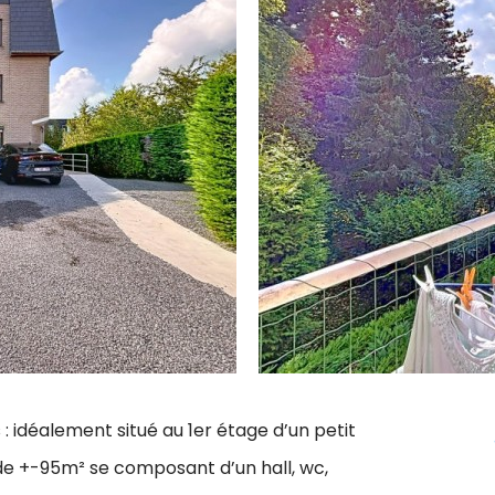
 idéalement situé au 1er étage d’un petit
e +-95m² se composant d’un hall, wc,