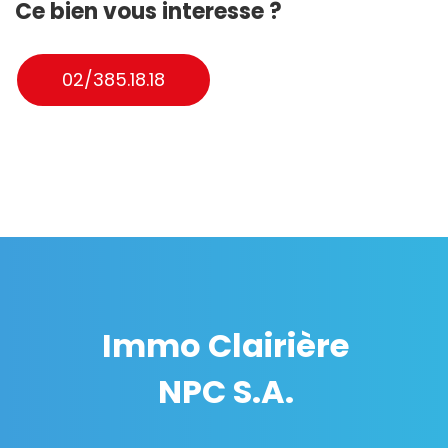
Ce bien vous interesse ?
02/385.18.18
Immo Clairière
NPC S.A.