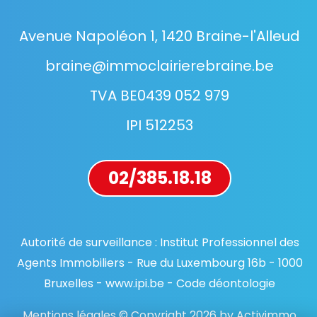
Avenue Napoléon 1, 1420 Braine-l'Alleud
braine@immoclairierebraine.be
TVA BE0439 052 979
IPI 512253
02/385.18.18
Autorité de surveillance : Institut Professionnel des
Agents Immobiliers - Rue du Luxembourg 16b - 1000
Bruxelles - www.ipi.be - Code déontologie
Mentions légales © Copyright 2026 by Activimmo