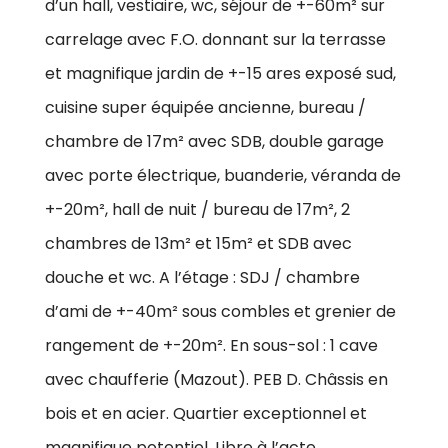
d’un hall, vestiaire, wc, séjour de +-60m² sur
carrelage avec F.O. donnant sur la terrasse
et magnifique jardin de +-15 ares exposé sud,
cuisine super équipée ancienne, bureau /
chambre de 17m² avec SDB, double garage
avec porte électrique, buanderie, véranda de
+-20m², hall de nuit / bureau de 17m², 2
chambres de 13m² et 15m² et SDB avec
douche et wc. A l’étage : SDJ / chambre
d’ami de +-40m² sous combles et grenier de
rangement de +-20m². En sous-sol : 1 cave
avec chaufferie (Mazout). PEB D. Châssis en
bois et en acier. Quartier exceptionnel et
magnifique potentiel. Libre à l’acte.