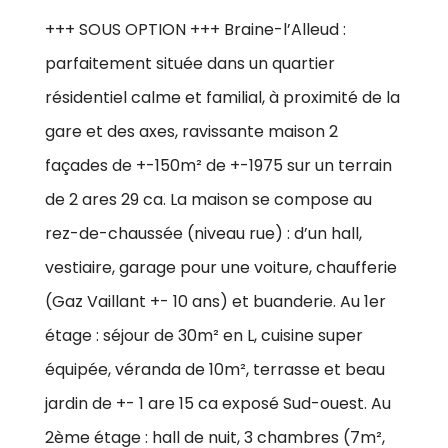
+++ SOUS OPTION +++ Braine-l’Alleud :
parfaitement située dans un quartier
résidentiel calme et familial, à proximité de la
gare et des axes, ravissante maison 2
façades de +-150m² de +-1975 sur un terrain
de 2 ares 29 ca. La maison se compose au
rez-de-chaussée (niveau rue) : d’un hall,
vestiaire, garage pour une voiture, chaufferie
(Gaz Vaillant +- 10 ans) et buanderie. Au 1er
étage : séjour de 30m² en L, cuisine super
équipée, véranda de 10m², terrasse et beau
jardin de +- 1 are 15 ca exposé Sud-ouest. Au
2ème étage : hall de nuit, 3 chambres (7m²,