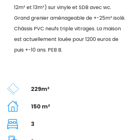
12m² et 13m²) sur vinyle et SDB avec wc.
Grand grenier aménageable de +-25m² isolé.
Châssis PVC neufs triple vitrages. La maison
est actuellement louée pour 1200 euros de
puis +-10 ans. PEB B.
229m²
150 m²
3