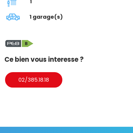
1
1 garage(s)
Ce bien vous interesse ?
02/385.18.18