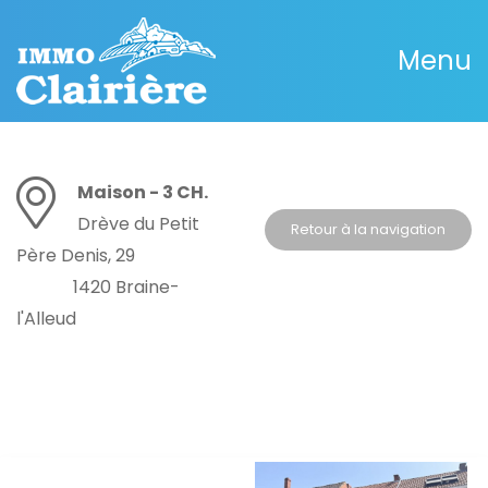
Menu
Maison - 3 CH.
Drève du Petit
Retour à la navigation
Père Denis, 29
1420 Braine-
l'Alleud