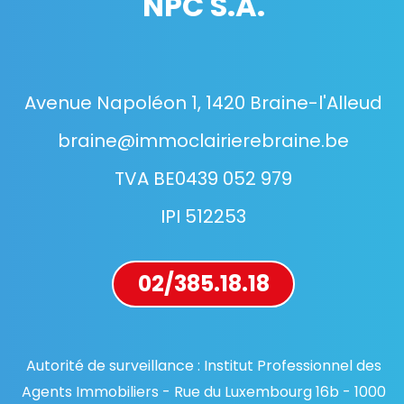
NPC S.A.
Avenue Napoléon 1, 1420 Braine-l'Alleud
braine@immoclairierebraine.be
TVA BE0439 052 979
IPI 512253
02/385.18.18
Autorité de surveillance : Institut Professionnel des
Agents Immobiliers - Rue du Luxembourg 16b - 1000