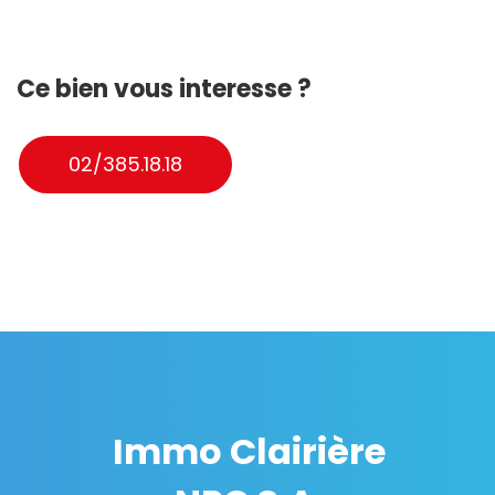
Ce bien vous interesse ?
02/385.18.18
Immo Clairière