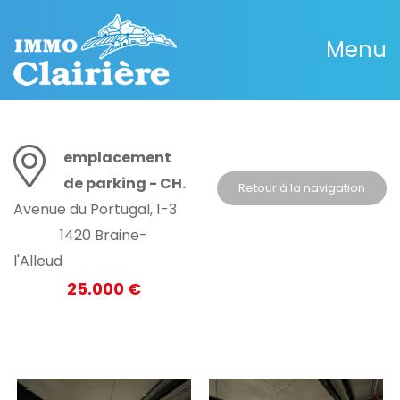
Menu
emplacement
de parking - CH.
Retour à la navigation
Avenue du Portugal, 1-3
1420 Braine-
l'Alleud
25.000 €