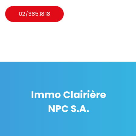
02/385.18.18
Immo Clairière
NPC S.A.