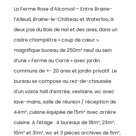
La Ferme Rose d’Alconval – Entre Braine-
l’Alleud, Braine-le-Château et Waterloo, à
deux pas du Bois de Hal et des axes, dans un
cadre champêtre « coup de cœur »,
magnifique bureau de 250m² neuf au sein
d’une « Ferme au Carré » avec jardin
communs de +- 20 ares et jardin privatif. Le
bureau se compose au rez-de-chaussée
d’un vaste hall d’entrée, vestiaire, wc avec
lave-mains, salle de réunion / réception de
44m², cuisine équipée de 15m² avec arrière
cuisine. A l'étage : 4 bureaux de 18m², 23m²,
16m² et 31m², wc et 3 pièces archives de 6m²,