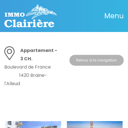
Menu
Appartement -
3 CH.
Retour à la navigation
Boulevard de France
1420 Braine-
l'Alleud