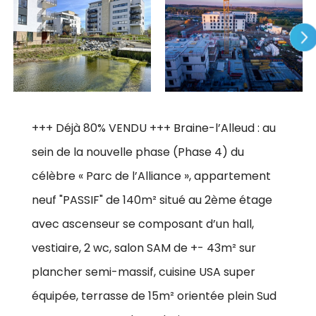
+++ Déjà 80% VENDU +++ Braine-l’Alleud : au
sein de la nouvelle phase (Phase 4) du
célèbre « Parc de l’Alliance », appartement
neuf "PASSIF" de 140m² situé au 2ème étage
avec ascenseur se composant d’un hall,
vestiaire, 2 wc, salon SAM de +- 43m² sur
plancher semi-massif, cuisine USA super
équipée, terrasse de 15m² orientée plein Sud