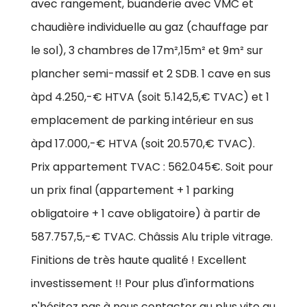
avec rangement, buanderie avec VMC et
chaudière individuelle au gaz (chauffage par
le sol), 3 chambres de 17m²,15m² et 9m² sur
plancher semi-massif et 2 SDB. 1 cave en sus
àpd 4.250,-€ HTVA (soit 5.142,5,€ TVAC) et 1
emplacement de parking intérieur en sus
àpd 17.000,-€ HTVA (soit 20.570,€ TVAC).
Prix appartement TVAC : 562.045€. Soit pour
un prix final (appartement + 1 parking
obligatoire + 1 cave obligatoire) à partir de
587.757,5,-€ TVAC. Châssis Alu triple vitrage.
Finitions de très haute qualité ! Excellent
investissement !! Pour plus d'informations
n'hésitez pas à nous contacter au plus vite au