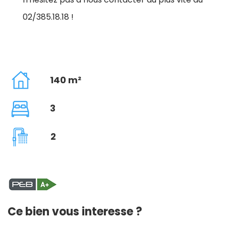
02/385.18.18 !
140 m²
3
2
Ce bien vous interesse ?