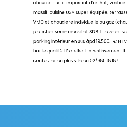
chaussée se composant d’un hall, vestiair
massif, cuisine USA super équipée, terrass
VMC et chaudière individuelle au gaz (chau
plancher semi-massif et SDB. 1 cave en 
parking intérieur en sus àpd 19.500,-€ HTVA.
haute qualité ! Excellent investissement !!
contacter au plus vite au 02/385.18.18 !