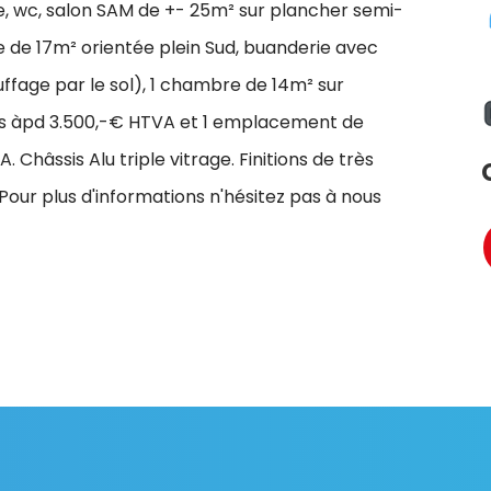
e, wc, salon SAM de +- 25m² sur plancher semi-
e de 17m² orientée plein Sud, buanderie avec
ffage par le sol), 1 chambre de 14m² sur
sus àpd 3.500,-€ HTVA et 1 emplacement de
 Châssis Alu triple vitrage. Finitions de très
 Pour plus d'informations n'hésitez pas à nous