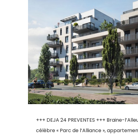
+++ DEJA 24 PREVENTES +++ Braine-l’Alleud
célèbre « Parc de l’Alliance », appartemen