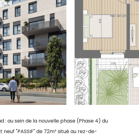
 : au sein de la nouvelle phase (Phase 4) du
t neuf "PASSIF" de 72m² situé au rez-de-