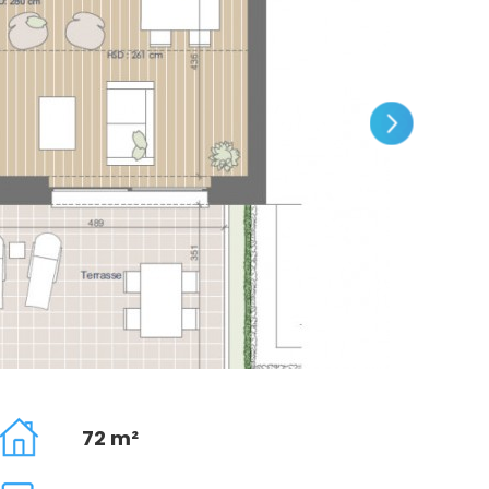
72 m²