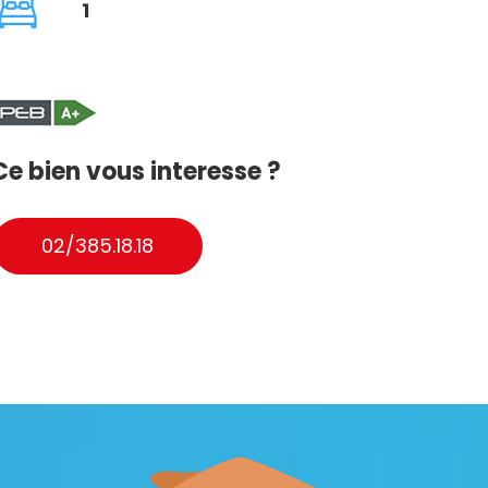
1
Ce bien vous interesse ?
02/385.18.18