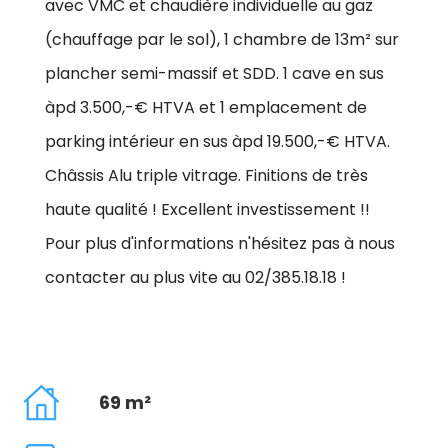
avec VMC et chaudière individuelle au gaz
(chauffage par le sol), 1 chambre de 13m² sur
plancher semi-massif et SDD. 1 cave en sus
àpd 3.500,-€ HTVA et 1 emplacement de
parking intérieur en sus àpd 19.500,-€ HTVA.
Châssis Alu triple vitrage. Finitions de très
haute qualité ! Excellent investissement !!
Pour plus d'informations n'hésitez pas à nous
contacter au plus vite au 02/385.18.18 !
69 m²