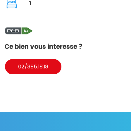
1
Ce bien vous interesse ?
02/385.18.18