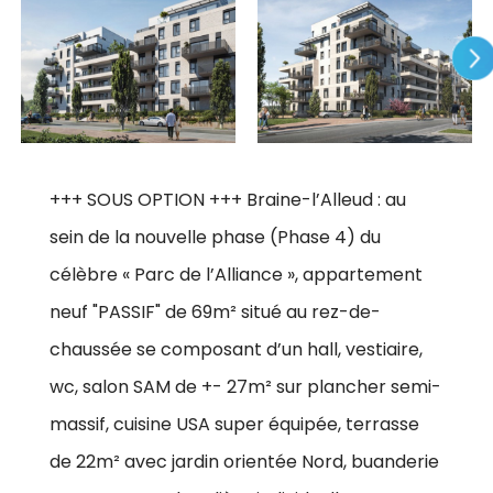
+++ SOUS OPTION +++ Braine-l’Alleud : au
sein de la nouvelle phase (Phase 4) du
célèbre « Parc de l’Alliance », appartement
neuf "PASSIF" de 69m² situé au rez-de-
chaussée se composant d’un hall, vestiaire,
wc, salon SAM de +- 27m² sur plancher semi-
massif, cuisine USA super équipée, terrasse
de 22m² avec jardin orientée Nord, buanderie