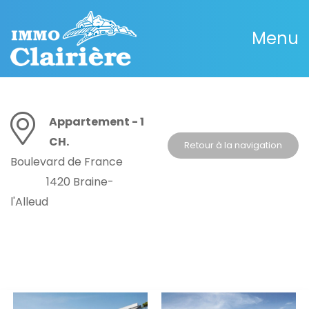
Menu
Appartement - 1
CH.
Retour à la navigation
Boulevard de France
1420 Braine-
l'Alleud