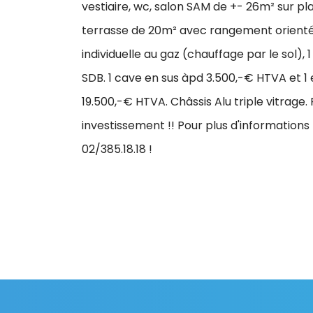
vestiaire, wc, salon SAM de +- 26m² sur p
terrasse de 20m² avec rangement orienté
individuelle au gaz (chauffage par le sol)
SDB. 1 cave en sus àpd 3.500,-€ HTVA et 
19.500,-€ HTVA. Châssis Alu triple vitrage. 
investissement !! Pour plus d'informations
02/385.18.18 !