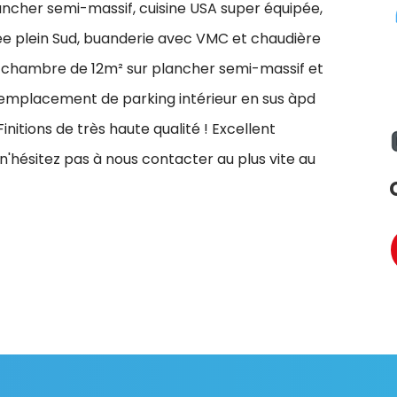
lancher semi-massif, cuisine USA super équipée,
e plein Sud, buanderie avec VMC et chaudière
, 1 chambre de 12m² sur plancher semi-massif et
1 emplacement de parking intérieur en sus àpd
Finitions de très haute qualité ! Excellent
 n'hésitez pas à nous contacter au plus vite au