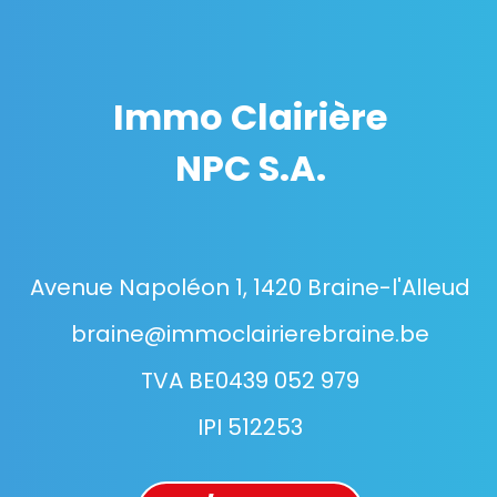
Immo Clairière
NPC S.A.
Avenue Napoléon 1, 1420 Braine-l'Alleud
braine@immoclairierebraine.be
TVA BE0439 052 979
IPI 512253