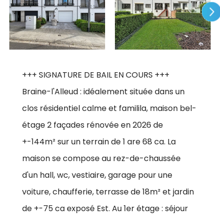
+++ SIGNATURE DE BAIL EN COURS +++
Braine-l'Alleud : idéalement située dans un
clos résidentiel calme et familila, maison bel-
étage 2 façades rénovée en 2026 de
+-144m² sur un terrain de 1 are 68 ca. La
maison se compose au rez-de-chaussée
d'un hall, wc, vestiaire, garage pour une
voiture, chaufferie, terrasse de 18m² et jardin
de +-75 ca exposé Est. Au 1er étage : séjour