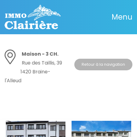
Menu
Maison - 3 CH.
Rue des Taillis, 39
Retour à la navigation
1420 Braine-
l'Alleud