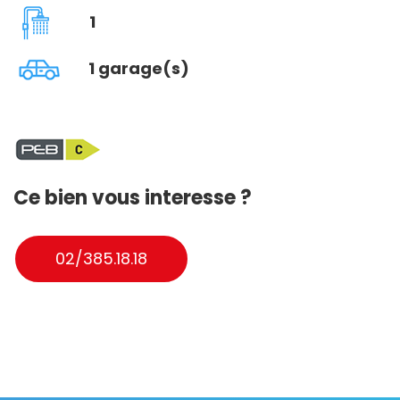
1
1 garage(s)
Ce bien vous interesse ?
02/385.18.18