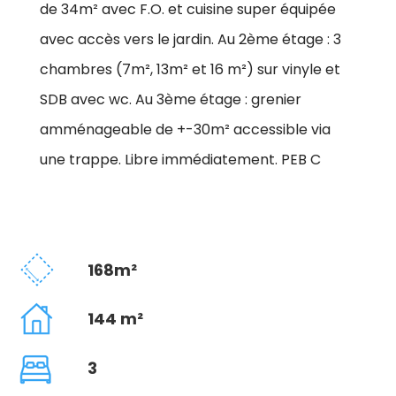
de 34m² avec F.O. et cuisine super équipée
avec accès vers le jardin. Au 2ème étage : 3
chambres (7m², 13m² et 16 m²) sur vinyle et
SDB avec wc. Au 3ème étage : grenier
amménageable de +-30m² accessible via
une trappe. Libre immédiatement. PEB C
168m²
144 m²
3