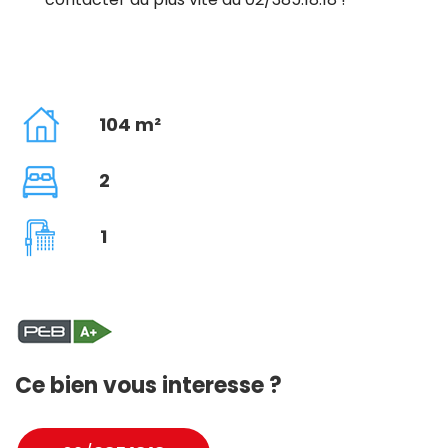
104 m²
2
1
Ce bien vous interesse ?