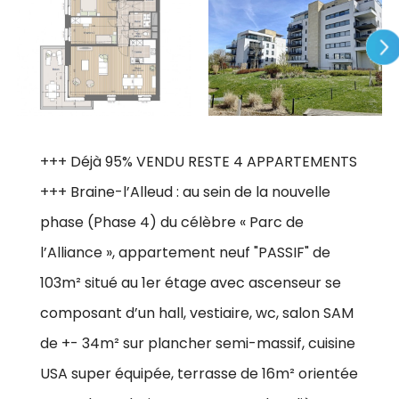
+++ Déjà 95% VENDU RESTE 4 APPARTEMENTS
+++ Braine-l’Alleud : au sein de la nouvelle
phase (Phase 4) du célèbre « Parc de
l’Alliance », appartement neuf "PASSIF" de
103m² situé au 1er étage avec ascenseur se
composant d’un hall, vestiaire, wc, salon SAM
de +- 34m² sur plancher semi-massif, cuisine
USA super équipée, terrasse de 16m² orientée