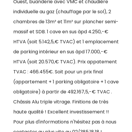
Ouest, buanderie avec VMC et chaudière
individuelle au gaz (chauffage par le sol), 2
chambres de 13m² et 11m² sur plancher semi-
massif et SDB. 1 cave en sus àpd 4.250,-€
HTVA (soit 5.142,5,€ TVAC) et 1 emplacement
de parking intérieur en sus àpd 17.000,-€
HTVA (soit 20.570,€ TVAC). Prix appatement
TVAC : 466.455€. Soit pour un prix final
(appartement + 1 parking obligatoire + 1 cave
obligatoire) à partir de 492.167,5,-€ TVAC .
Châssis Alu triple vitrage. Finitions de très
haute qualité ! Excellent investissement !!
Pour plus d'informations n'hésitez pas à nous
contacter au plus vite au 02/385.18.18 !