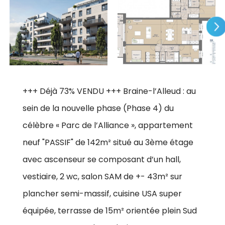
+++ Déjà 73% VENDU +++ Braine-l’Alleud : au
sein de la nouvelle phase (Phase 4) du
célèbre « Parc de l’Alliance », appartement
neuf "PASSIF" de 142m² situé au 3ème étage
avec ascenseur se composant d’un hall,
vestiaire, 2 wc, salon SAM de +- 43m² sur
plancher semi-massif, cuisine USA super
équipée, terrasse de 15m² orientée plein Sud