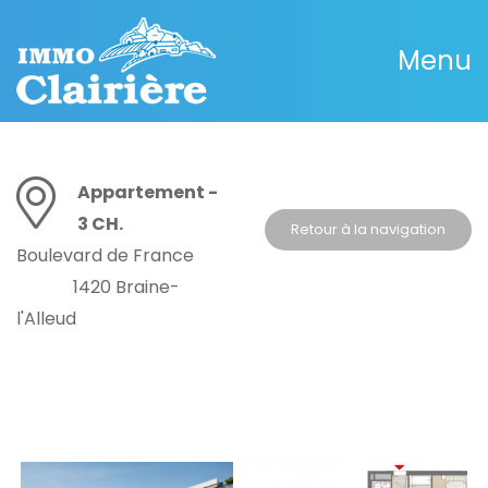
Menu
Appartement -
3 CH.
Retour à la navigation
Boulevard de France
1420 Braine-
l'Alleud