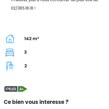
02/385.18.18 !
142 m²
3
2
Ce bien vous interesse ?