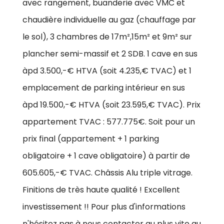
avec rangement, buanderie avec VMC et
chaudière individuelle au gaz (chauffage par
le sol), 3 chambres de 17m²,15m² et 9m² sur
plancher semi-massif et 2 SDB. 1 cave en sus
àpd 3.500,-€ HTVA (soit 4.235,€ TVAC) et 1
emplacement de parking intérieur en sus
àpd 19.500,-€ HTVA (soit 23.595,€ TVAC). Prix
appartement TVAC : 577.775€. Soit pour un
prix final (appartement + 1 parking
obligatoire + 1 cave obligatoire) à partir de
605.605,-€ TVAC. Châssis Alu triple vitrage.
Finitions de très haute qualité ! Excellent
investissement !! Pour plus d'informations
n'hésitez pas à nous contacter au plus vite au