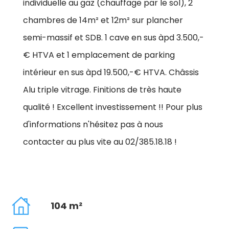
individuelle au gaz (chauffage par le sol), 2
chambres de 14m² et 12m² sur plancher
semi-massif et SDB. 1 cave en sus àpd 3.500,-
€ HTVA et 1 emplacement de parking
intérieur en sus àpd 19.500,-€ HTVA. Châssis
Alu triple vitrage. Finitions de très haute
qualité ! Excellent investissement !! Pour plus
d'informations n'hésitez pas à nous
contacter au plus vite au 02/385.18.18 !
104 m²