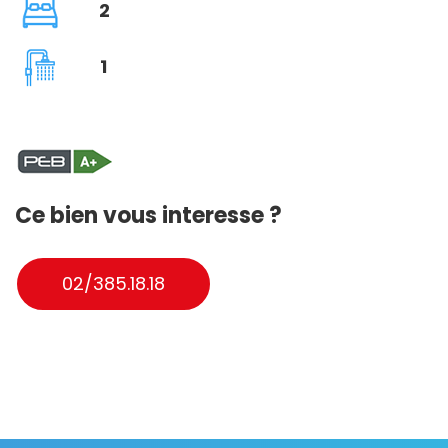
2
1
Ce bien vous interesse ?
02/385.18.18