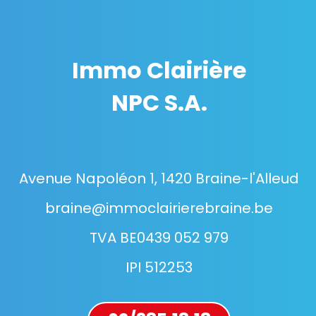
Immo Clairière
NPC S.A.
Avenue Napoléon 1, 1420 Braine-l'Alleud
braine@immoclairierebraine.be
TVA BE0439 052 979
IPI 512253