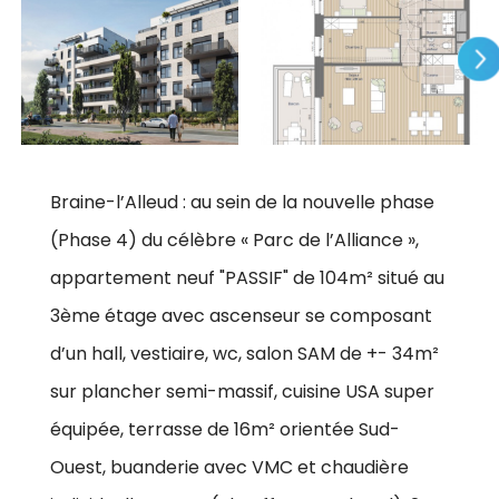
Braine-l’Alleud : au sein de la nouvelle phase
(Phase 4) du célèbre « Parc de l’Alliance »,
appartement neuf "PASSIF" de 104m² situé au
3ème étage avec ascenseur se composant
d’un hall, vestiaire, wc, salon SAM de +- 34m²
sur plancher semi-massif, cuisine USA super
équipée, terrasse de 16m² orientée Sud-
Ouest, buanderie avec VMC et chaudière