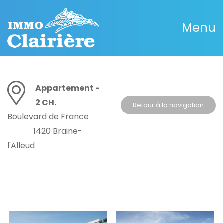
Menu
Appartement -
2 CH.
Retour à la navigation
Boulevard de France
1420 Braine-
l'Alleud