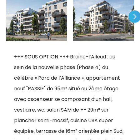
+++ SOUS OPTION +++ Braine-l’Alleud : au
sein de la nouvelle phase (Phase 4) du
célèbre « Parc de l’Alliance », appartement
neuf "PASSIF" de 95m² situé au 2ème étage
avec ascenseur se composant d’un hall,
vestiaire, wc, salon SAM de +- 29m² sur
plancher semi-massif, cuisine USA super
équipée, terrasse de 16m² orientée plein Sud,