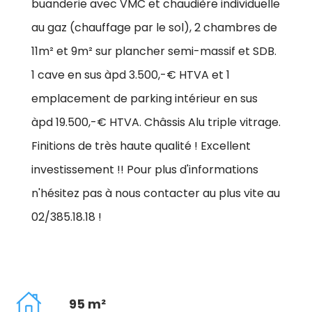
buanderie avec VMC et chaudière individuelle
au gaz (chauffage par le sol), 2 chambres de
11m² et 9m² sur plancher semi-massif et SDB.
1 cave en sus àpd 3.500,-€ HTVA et 1
emplacement de parking intérieur en sus
àpd 19.500,-€ HTVA. Châssis Alu triple vitrage.
Finitions de très haute qualité ! Excellent
investissement !! Pour plus d'informations
n'hésitez pas à nous contacter au plus vite au
02/385.18.18 !
95 m²