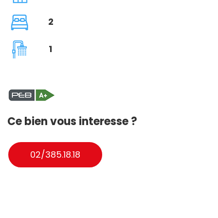
2
1
Ce bien vous interesse ?
02/385.18.18