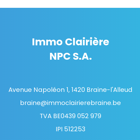
Immo Clairière
NPC S.A.
Avenue Napoléon 1, 1420 Braine-l'Alleud
braine@immoclairierebraine.be
TVA BE0439 052 979
IPI 512253