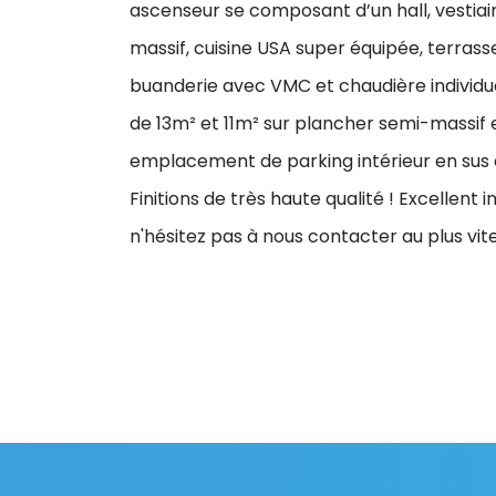
ascenseur se composant d’un hall, vestiai
massif, cuisine USA super équipée, terras
buanderie avec VMC et chaudière individue
de 13m² et 11m² sur plancher semi-massif 
emplacement de parking intérieur en sus à
Finitions de très haute qualité ! Excellent 
n'hésitez pas à nous contacter au plus vite