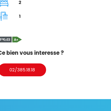
2
1
Ce bien vous interesse ?
02/385.18.18