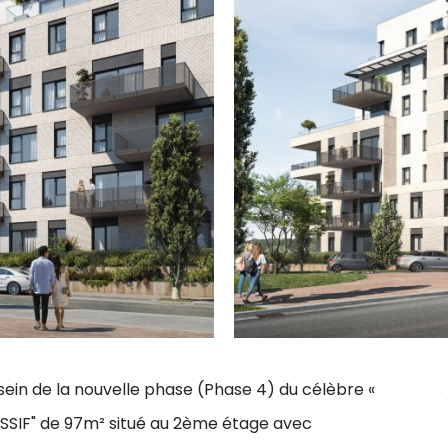
sein de la nouvelle phase (Phase 4) du célèbre «
ASSIF" de 97m² situé au 2ème étage avec