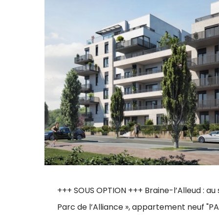
+++ SOUS OPTION +++ Braine-l’Alleud : au 
Parc de l’Alliance », appartement neuf "P