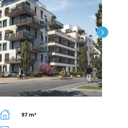
97 m²