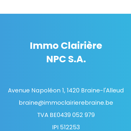
Immo Clairière
NPC S.A.
Avenue Napoléon 1, 1420 Braine-l'Alleud
braine@immoclairierebraine.be
TVA BE0439 052 979
IPI 512253