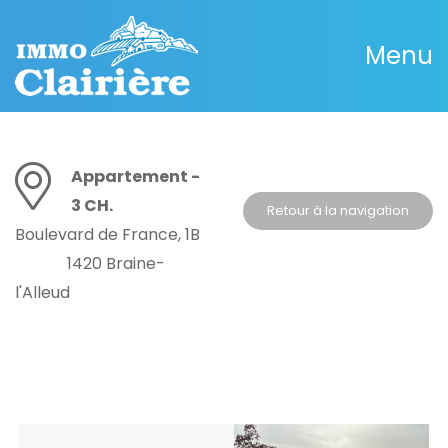
Menu
Appartement -
3 CH.
Retour à la navigation
Boulevard de France, 1B
1420 Braine-
l'Alleud