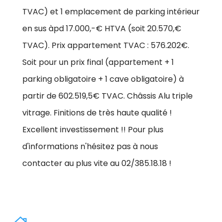
TVAC) et 1 emplacement de parking intérieur
en sus àpd 17.000,-€ HTVA (soit 20.570,€
TVAC). Prix appartement TVAC : 576.202€.
Soit pour un prix final (appartement + 1
parking obligatoire + 1 cave obligatoire) à
partir de 602.519,5€ TVAC. Châssis Alu triple
vitrage. Finitions de très haute qualité !
Excellent investissement !! Pour plus
d'informations n'hésitez pas à nous
contacter au plus vite au 02/385.18.18 !