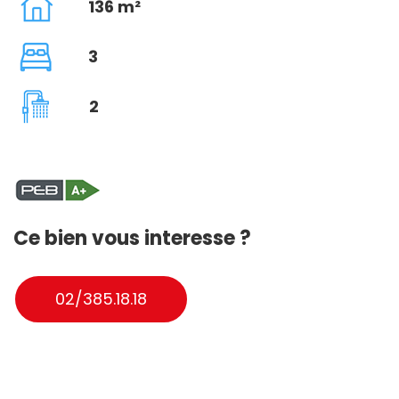
136 m²
3
2
Ce bien vous interesse ?
02/385.18.18