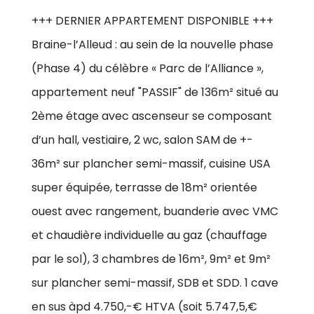
+++ DERNIER APPARTEMENT DISPONIBLE +++
Braine-l’Alleud : au sein de la nouvelle phase
(Phase 4) du célèbre « Parc de l’Alliance »,
appartement neuf "PASSIF" de 136m² situé au
2ème étage avec ascenseur se composant
d’un hall, vestiaire, 2 wc, salon SAM de +-
36m² sur plancher semi-massif, cuisine USA
super équipée, terrasse de 18m² orientée
ouest avec rangement, buanderie avec VMC
et chaudière individuelle au gaz (chauffage
par le sol), 3 chambres de 16m², 9m² et 9m²
sur plancher semi-massif, SDB et SDD. 1 cave
en sus àpd 4.750,-€ HTVA (soit 5.747,5,€