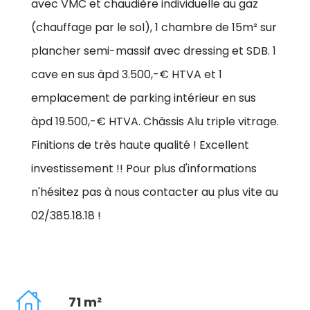
avec VMC et chaudière individuelle au gaz
(chauffage par le sol), 1 chambre de 15m² sur
plancher semi-massif avec dressing et SDB. 1
cave en sus àpd 3.500,-€ HTVA et 1
emplacement de parking intérieur en sus
àpd 19.500,-€ HTVA. Châssis Alu triple vitrage.
Finitions de très haute qualité ! Excellent
investissement !! Pour plus d'informations
n'hésitez pas à nous contacter au plus vite au
02/385.18.18 !
71 m²