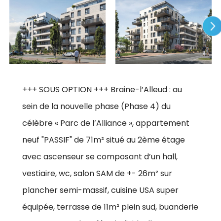
+++ SOUS OPTION +++ Braine-l’Alleud : au
sein de la nouvelle phase (Phase 4) du
célèbre « Parc de l’Alliance », appartement
neuf "PASSIF" de 71m² situé au 2ème étage
avec ascenseur se composant d’un hall,
vestiaire, wc, salon SAM de +- 26m² sur
plancher semi-massif, cuisine USA super
équipée, terrasse de 11m² plein sud, buanderie