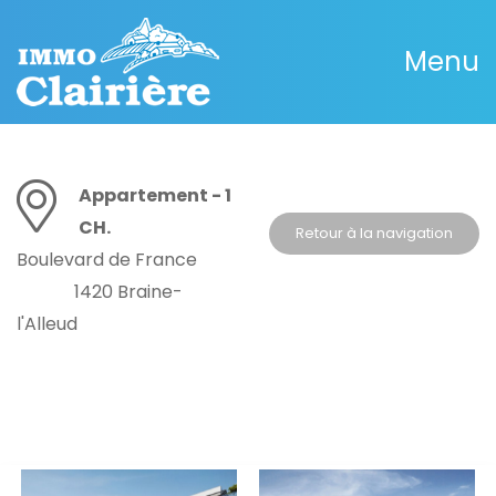
Menu
Appartement - 1
CH.
Retour à la navigation
Boulevard de France
1420 Braine-
l'Alleud