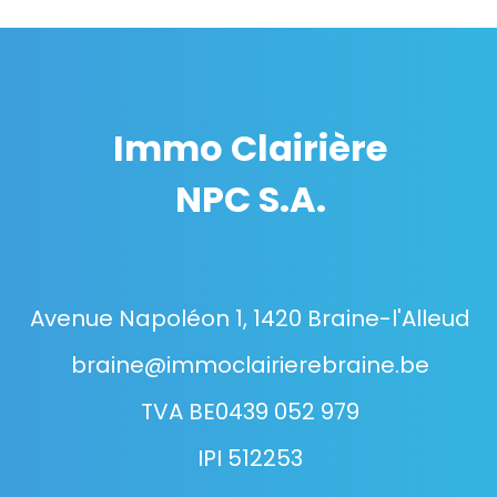
Immo Clairière
NPC S.A.
Avenue Napoléon 1, 1420 Braine-l'Alleud
braine@immoclairierebraine.be
TVA BE0439 052 979
IPI 512253