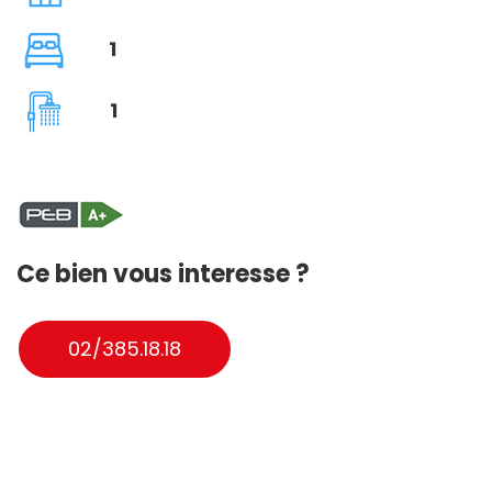
1
1
Ce bien vous interesse ?
02/385.18.18