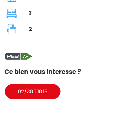
3
2
Ce bien vous interesse ?
02/385.18.18