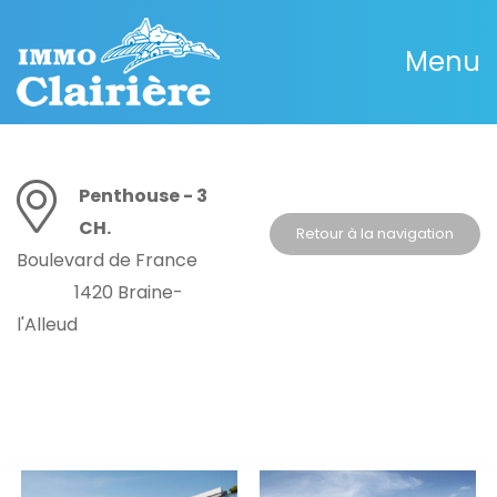
Menu
Penthouse - 3
CH.
Retour à la navigation
Boulevard de France
1420 Braine-
l'Alleud