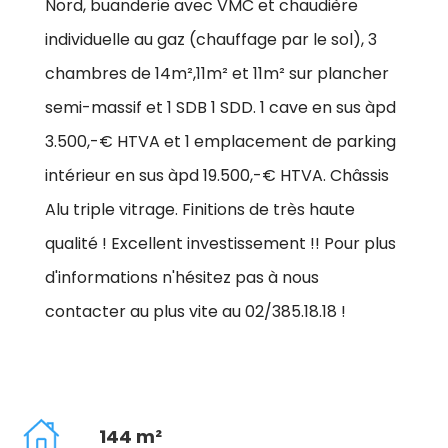
Nord, buanderie avec VMC et chaudière
individuelle au gaz (chauffage par le sol), 3
chambres de 14m²,11m² et 11m² sur plancher
semi-massif et 1 SDB 1 SDD. 1 cave en sus àpd
3.500,-€ HTVA et 1 emplacement de parking
intérieur en sus àpd 19.500,-€ HTVA. Châssis
Alu triple vitrage. Finitions de très haute
qualité ! Excellent investissement !! Pour plus
d'informations n'hésitez pas à nous
contacter au plus vite au 02/385.18.18 !
144 m²