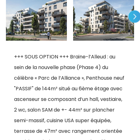
+++ SOUS OPTION +++ Braine-l’Alleud : au
sein de la nouvelle phase (Phase 4) du
célèbre « Parc de l’Alliance », Penthouse neuf
"PASSIF" de 144m² situé au 6ème étage avec
ascenseur se composant d’un hall, vestiaire,
2 wc, salon SAM de +- 44m² sur plancher
semi-massif, cuisine USA super équipée,
terrasse de 47m² avec rangement orientée