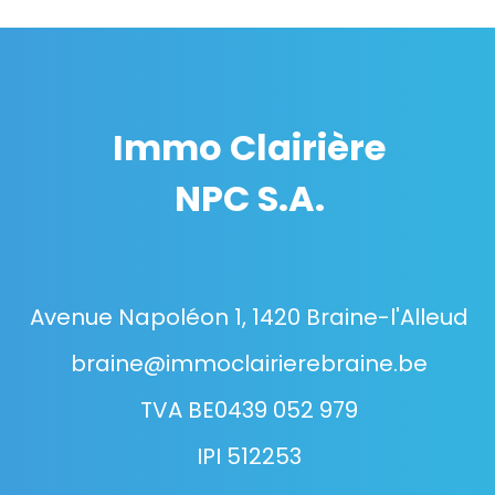
Immo Clairière
NPC S.A.
Avenue Napoléon 1, 1420 Braine-l'Alleud
braine@immoclairierebraine.be
TVA BE0439 052 979
IPI 512253