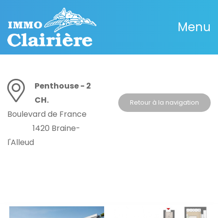
Menu
Penthouse - 2
CH.
Retour à la navigation
Boulevard de France
1420 Braine-
l'Alleud