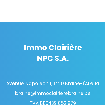
Immo Clairière
NPC S.A.
Avenue Napoléon 1, 1420 Braine-l'Alleud
braine@immoclairierebraine.be
TVA BE0439 052 979