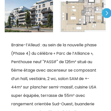
Braine-l’Alleud : au sein de la nouvelle phase
(Phase 4) du célèbre « Parc de l’Alliance »,
Penthouse neuf "PASSIF" de 126m² situé au
6ème étage avec ascenseur se composant
d’un hall, vestiaire, 2 wc, salon SAM de +-
44m² sur plancher semi-massif, cuisine USA
super équipée, terrasse de 55m² avec
rangement orientée Sud-Ouest, buanderie