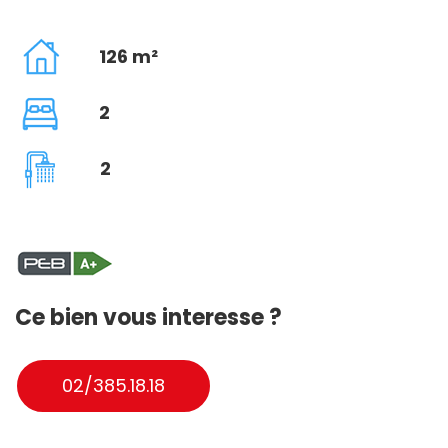
126 m²
2
2
Ce bien vous interesse ?
02/385.18.18