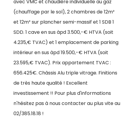
avec VMC et chaudière individuelle au gaz
(chauffage par le sol), 2 chambres de 12m²
et 12m² sur plancher semi-massif et 1 SDB 1
SDD. 1 cave en sus àpd 3.500,-€ HTVA (soit
4.235,€ TVAC) et 1 emplacement de parking
intérieur en sus àpd 19.500,-€ HTVA (soit
23.595,€ TVAC). Prix appartement TVAC :
656.425€. Châssis Alu triple vitrage. Finitions
de très haute qualité ! Excellent
investissement !! Pour plus d'informations
n'hésitez pas à nous contacter au plus vite au
02/385.18.18 !