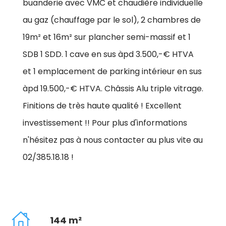
buanderie avec VMC et chaudière individuelle
au gaz (chauffage par le sol), 2 chambres de
19m² et 16m² sur plancher semi-massif et 1
SDB 1 SDD. 1 cave en sus àpd 3.500,-€ HTVA
et 1 emplacement de parking intérieur en sus
àpd 19.500,-€ HTVA. Châssis Alu triple vitrage.
Finitions de très haute qualité ! Excellent
investissement !! Pour plus d'informations
n'hésitez pas à nous contacter au plus vite au
02/385.18.18 !
144 m²