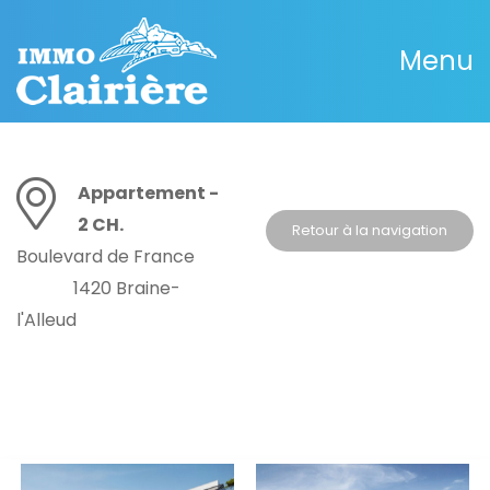
Menu
Appartement -
2 CH.
Retour à la navigation
Boulevard de France
1420 Braine-
l'Alleud