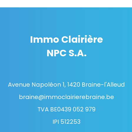
Immo Clairière
NPC S.A.
Avenue Napoléon 1, 1420 Braine-l'Alleud
braine@immoclairierebraine.be
TVA BE0439 052 979
IPI 512253