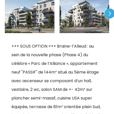
+++ SOUS OPTION +++ Braine-l’Alleud : au
sein de la nouvelle phase (Phase 4) du
célèbre « Parc de l’Alliance », appartement
neuf "PASSIF" de 144m² situé au 5ème étage
avec ascenseur se composant d’un hall,
vestiaire, 2 wc, salon SAM de +- 42m² sur
plancher semi-massif, cuisine USA super
équipée, terrasse de 81m² orientée plein Sud,