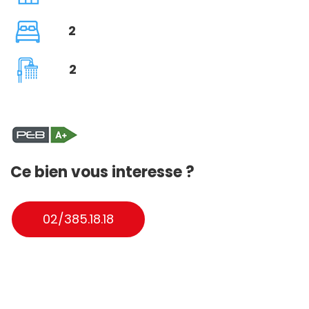
2
2
Ce bien vous interesse ?
02/385.18.18