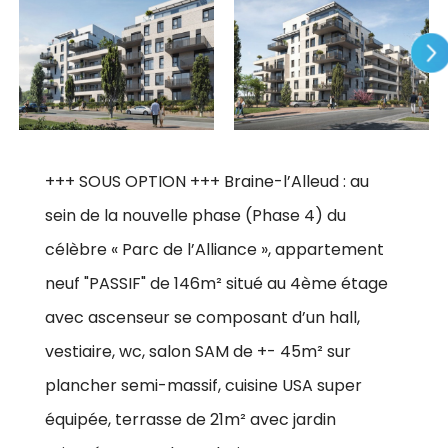
+++ SOUS OPTION +++ Braine-l’Alleud : au
sein de la nouvelle phase (Phase 4) du
célèbre « Parc de l’Alliance », appartement
neuf "PASSIF" de 146m² situé au 4ème étage
avec ascenseur se composant d’un hall,
vestiaire, wc, salon SAM de +- 45m² sur
plancher semi-massif, cuisine USA super
équipée, terrasse de 21m² avec jardin