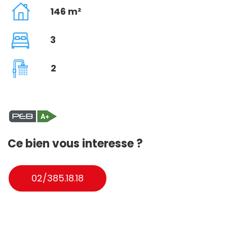
146 m²
3
2
Ce bien vous interesse ?
02/385.18.18