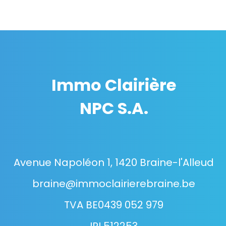
Immo Clairière
NPC S.A.
Avenue Napoléon 1, 1420 Braine-l'Alleud
braine@immoclairierebraine.be
TVA BE0439 052 979