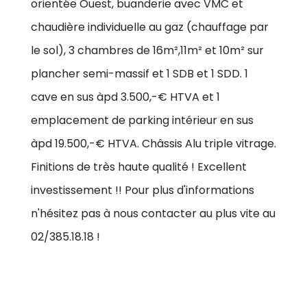
orientée Ouest, buanderie avec VMC et
chaudière individuelle au gaz (chauffage par
le sol), 3 chambres de 16m²,11m² et 10m² sur
plancher semi-massif et 1 SDB et 1 SDD. 1
cave en sus àpd 3.500,-€ HTVA et 1
emplacement de parking intérieur en sus
àpd 19.500,-€ HTVA. Châssis Alu triple vitrage.
Finitions de très haute qualité ! Excellent
investissement !! Pour plus d'informations
n'hésitez pas à nous contacter au plus vite au
02/385.18.18 !