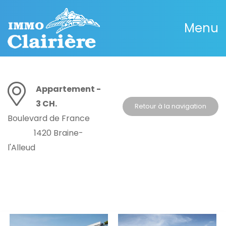
Menu
Appartement -
3 CH.
Retour à la navigation
Boulevard de France
1420 Braine-
l'Alleud