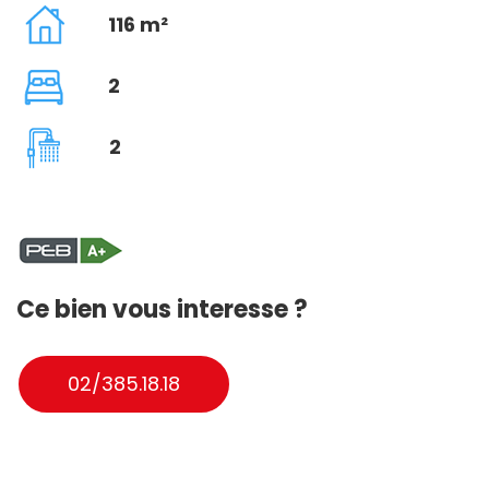
116 m²
2
2
Ce bien vous interesse ?
02/385.18.18