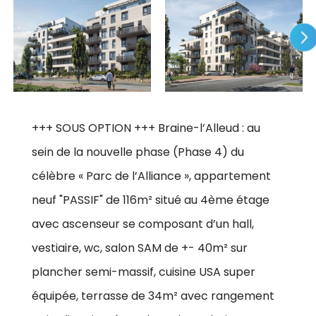
+++ SOUS OPTION +++ Braine-l’Alleud : au
sein de la nouvelle phase (Phase 4) du
célèbre « Parc de l’Alliance », appartement
neuf "PASSIF" de 116m² situé au 4ème étage
avec ascenseur se composant d’un hall,
vestiaire, wc, salon SAM de +- 40m² sur
plancher semi-massif, cuisine USA super
équipée, terrasse de 34m² avec rangement