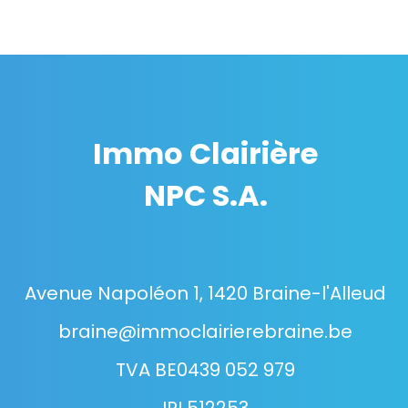
Immo Clairière
NPC S.A.
Avenue Napoléon 1, 1420 Braine-l'Alleud
braine@immoclairierebraine.be
TVA BE0439 052 979