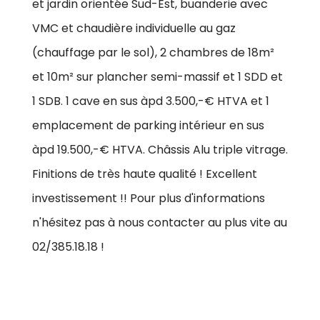
et jardin orientée Sud-Est, buanderie avec
VMC et chaudière individuelle au gaz
(chauffage par le sol), 2 chambres de 18m²
et 10m² sur plancher semi-massif et 1 SDD et
1 SDB. 1 cave en sus àpd 3.500,-€ HTVA et 1
emplacement de parking intérieur en sus
àpd 19.500,-€ HTVA. Châssis Alu triple vitrage.
Finitions de très haute qualité ! Excellent
investissement !! Pour plus d'informations
n'hésitez pas à nous contacter au plus vite au
02/385.18.18 !