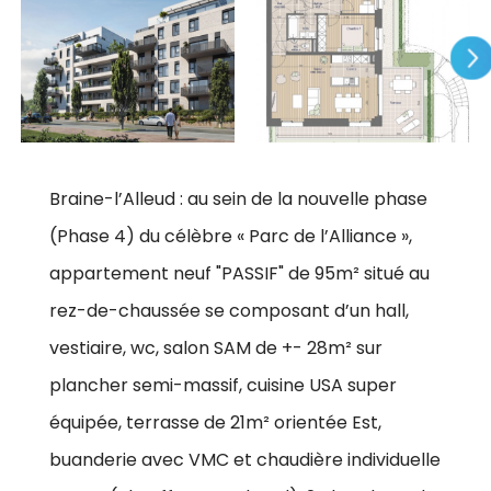
Braine-l’Alleud : au sein de la nouvelle phase
(Phase 4) du célèbre « Parc de l’Alliance »,
appartement neuf "PASSIF" de 95m² situé au
rez-de-chaussée se composant d’un hall,
vestiaire, wc, salon SAM de +- 28m² sur
plancher semi-massif, cuisine USA super
équipée, terrasse de 21m² orientée Est,
buanderie avec VMC et chaudière individuelle