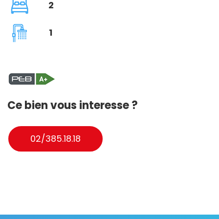
2
1
Ce bien vous interesse ?
02/385.18.18