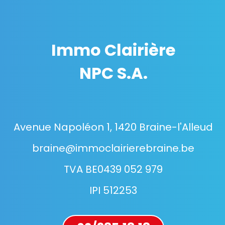
Immo Clairière
NPC S.A.
Avenue Napoléon 1, 1420 Braine-l'Alleud
braine@immoclairierebraine.be
TVA BE0439 052 979
IPI 512253