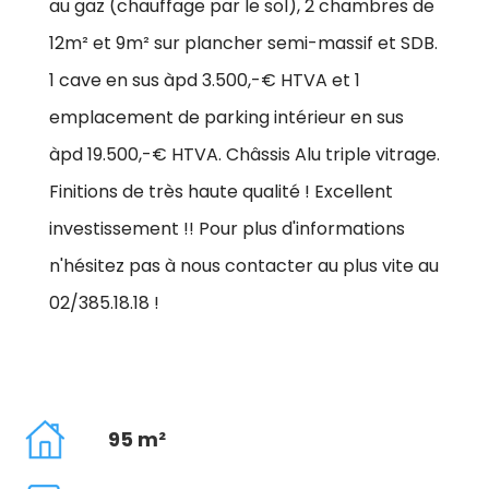
au gaz (chauffage par le sol), 2 chambres de
12m² et 9m² sur plancher semi-massif et SDB.
1 cave en sus àpd 3.500,-€ HTVA et 1
emplacement de parking intérieur en sus
àpd 19.500,-€ HTVA. Châssis Alu triple vitrage.
Finitions de très haute qualité ! Excellent
investissement !! Pour plus d'informations
n'hésitez pas à nous contacter au plus vite au
02/385.18.18 !
95 m²