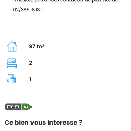
02/385.18.18 !
97 m²
2
1
Ce bien vous interesse ?