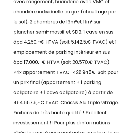
avec rangement, buanderie avec VMC et
chaudière individuelle au gaz (chauffage par
le sol), 2 chambres de 13m²et 11m² sur
plancher semi-massif et SDB. 1 cave en sus
àpd 4.250,-€ HTVA (soit 5.142,5,€ TVAC) et 1
emplacement de parking intérieur en sus
àpd 17.000,-€ HTVA (soit 20.570,€ TVAC).
Prix appartement TVAC : 428.945€. Soit pour
un prix final (appartement + 1 parking
obligatoire + 1 cave obligatoire) à partir de
454.657,5,-€ TVAC. Châssis Alu triple vitrage.
Finitions de très haute qualité ! Excellent
investissement !! Pour plus d'informations
n'hésitez pas à nous contacter au plus vite au