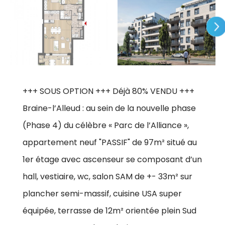
+++ SOUS OPTION +++ Déjà 80% VENDU +++
Braine-l’Alleud : au sein de la nouvelle phase
(Phase 4) du célèbre « Parc de l’Alliance »,
appartement neuf "PASSIF" de 97m² situé au
1er étage avec ascenseur se composant d’un
hall, vestiaire, wc, salon SAM de +- 33m² sur
plancher semi-massif, cuisine USA super
équipée, terrasse de 12m² orientée plein Sud