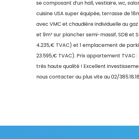
se composant d’un hall, vestiaire, wc, sa
cuisine USA super équipée, terrasse de 1
avec VMC et chaudière individuelle au gaz
et 9m² sur plancher semi-massif, SDB et S
4.235,€ TVAC) et 1 emplacement de parkin
23.595,€ TVAC). Prix appartement TVAC : 50
très haute qualité ! Excellent investisseme
nous contacter au plus vite au 02/385.18.18