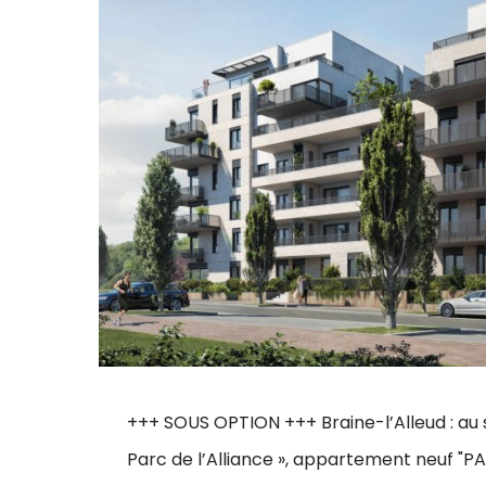
+++ SOUS OPTION +++ Braine-l’Alleud : au 
Parc de l’Alliance », appartement neuf "P