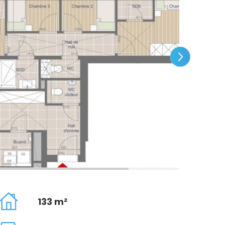
133 m²