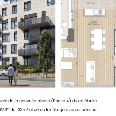
sein de la nouvelle phase (Phase 4) du célèbre «
ASSIF" de 133m² situé au 1er étage avec ascenseur